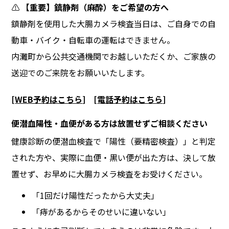
⚠️
【重要】鎮静剤（麻酔）をご希望の方へ
鎮静剤を使用した大腸カメラ検査当日は、ご自身での自
動車・バイク・自転車の運転はできません。
内灘町から公共交通機関でお越しいただくか、ご家族の
送迎でのご来院をお願いいたします。
[
WEB予約はこちら
]
[
電話予約はこちら
]
便潜血陽性・血便がある方は放置せずご相談ください
健康診断の便潜血検査で「陽性（要精密検査）」と判定
された方や、実際に血便・黒い便が出た方は、決して放
置せず、お早めに大腸カメラ検査をお受けください。
「1回だけ陽性だったから大丈夫」
「痔があるからそのせいに違いない」