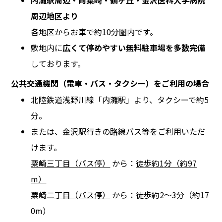
内灘駅周辺・向粟崎・鶴ヶ丘・金沢医科大学病院
周辺地区より
各地区からお車で約10分圏内です。
敷地内に
広くて停めやすい無料駐車場を多数完備
しております。
公共交通機関（電車・バス・タクシー）をご利用の場合
北陸鉄道浅野川線「内灘駅」より、タクシーで約5
分。
または、金沢駅行きの路線バス等をご利用いただ
けます。
粟崎三丁目（バス停）
から：
徒歩約1分（約97
m）
粟崎二丁目（バス停）
から：徒歩約2〜3分（約17
0m）