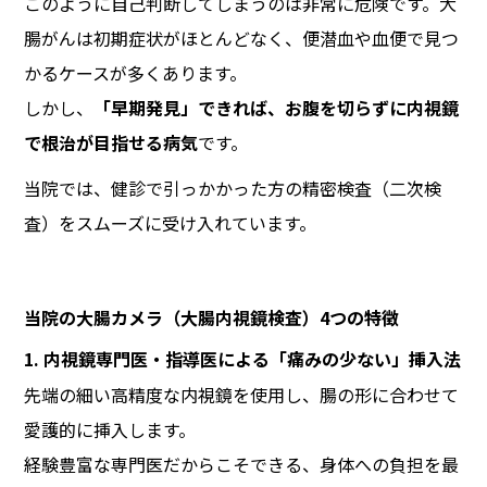
このように自己判断してしまうのは非常に危険です。大
腸がんは初期症状がほとんどなく、便潜血や血便で見つ
かるケースが多くあります。
しかし、
「早期発見」できれば、お腹を切らずに内視鏡
で根治が目指せる病気
です。
当院では、健診で引っかかった方の精密検査（二次検
査）をスムーズに受け入れています。
当院の大腸カメラ（大腸内視鏡検査）4つの特徴
1. 内視鏡専門医・指導医による「痛みの少ない」挿入法
先端の細い高精度な内視鏡を使用し、腸の形に合わせて
愛護的に挿入します。
経験豊富な専門医だからこそできる、身体への負担を最