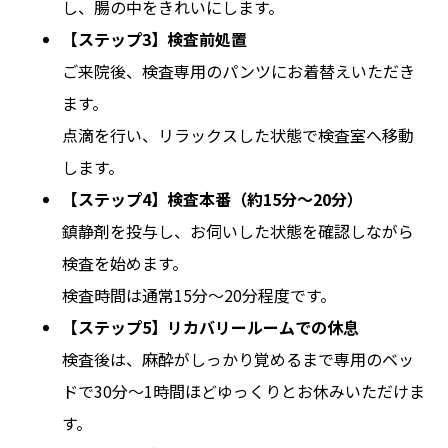
し、腸の中をきれいにします。
【ステップ3】検査前処置
ご来院後、検査専用のパンツにお着替えいただき
ます。
点滴を行い、リラックスした状態で検査室へ移動
します。
【ステップ4】検査本番（約15分〜20分）
鎮静剤を投与し、お伺いした状態を確認しながら
検査を始めます。
検査時間は通常15分〜20分程度です。
【ステップ5】リカバリールームでの休息
検査後は、麻酔がしっかり覚めるまで専用のベッ
ドで30分〜1時間ほどゆっくりとお休みいただけま
す。