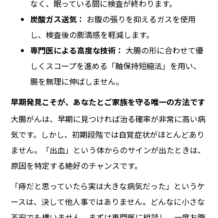
なく、眠っている間に検査が終わります。
炭酸ガス送気：
お腹の張りを抑えるガスを使用
し、検査後の膨満感を軽減します。
専門医による高度な技術：
大腸の形に合わせて優
しくスコープを進める「軸保持短縮法」を用い、
腸を無理に伸ばしません。
早期発見こそが、あなたとご家族を守る唯一の方法です
大腸がんは、早期に見つければ治る確率が非常に高い病
気です。しかし、初期段階では自覚症状がほとんどあり
ません。「出血」という体からのサインが出たときは、
原因を特定する絶好のチャンスです。
「痔だと思っていたら実は大きな病気だった」というケ
ースは、決して他人事ではありません。どんなに小さな
不安でも構いません。まずは専門医に相談し、一度お腹