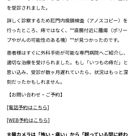
を受診されました。
詳しく診察するため肛門内視鏡検査（アノスコピー）を
行ったところ、痔ではなく、**直腸付近に腫瘍（ポリー
プやがんの可能性のある塊）**が見つかったのです。
患者様はすぐに外科手術が可能な専門病院へご紹介し、
適切な治療を受けられました。もし「いつもの痔だ」と
思い込み、受診が数ヶ月遅れていたら、状況はもっと深
刻だったかもしれません。
【お問い合わせ・ご予約】
[
電話予約はこちら
]
[
WEB予約はこちら
]
大腸カメラは「怖い・痛い」から「眠っている間に終わ