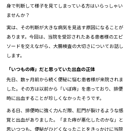
身で判断して様子を見てしまっている方はいらっしゃい
ませんか？
実は、その判断が大きな病気を見逃す原因になることが
あります。今回は、当院を受診されたある患者様のエピ
ソードを交えながら、大腸検査の大切さについてお話し
します。
「いつもの痔」だと思っていた出血の正体
先日、数ヶ月前から続く便秘に悩む患者様が来院されま
した。その方は以前から「いぼ痔」を患っており、排便
時に出血することが珍しくなかったそうです。
ある日、排便時に強く力んだ際、肛門が裂けるような感
覚と出血がありました。「また痔が悪化したのかな」と
思いつつも、便秘がひどくなったことをきっかけに当院