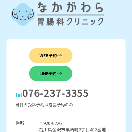
WEB予約
LINE予約
076-237-3355
tel
当日の受診予約は電話予約のみ
住所
〒920-0226
石川県金沢市粟崎町2丁目402番地