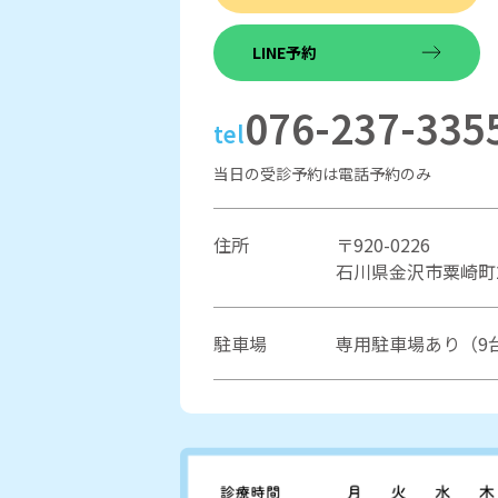
LINE予約
076-237-335
tel
当日の受診予約は電話予約のみ
住所
〒920-0226
石川県金沢市粟崎町2
駐車場
専用駐車場あり（9