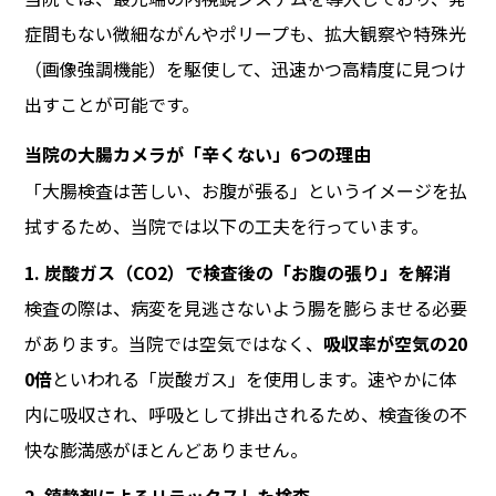
症間もない微細ながんやポリープも、拡大観察や特殊光
（画像強調機能）を駆使して、迅速かつ高精度に見つけ
出すことが可能です。
当院の大腸カメラが「辛くない」6つの理由
「大腸検査は苦しい、お腹が張る」というイメージを払
拭するため、当院では以下の工夫を行っています。
1. 炭酸ガス（CO2）で検査後の「お腹の張り」を解消
検査の際は、病変を見逃さないよう腸を膨らませる必要
があります。当院では空気ではなく、
吸収率が空気の20
0倍
といわれる「炭酸ガス」を使用します。速やかに体
内に吸収され、呼吸として排出されるため、検査後の不
快な膨満感がほとんどありません。