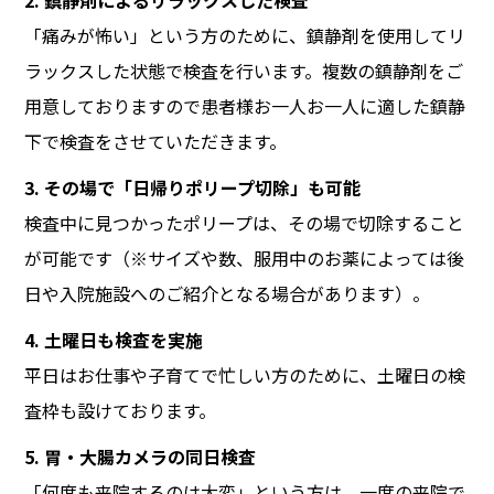
2. 鎮静剤によるリラックスした検査
「痛みが怖い」という方のために、鎮静剤を使用してリ
ラックスした状態で検査を行います。複数の鎮静剤をご
用意しておりますので患者様お一人お一人に適した鎮静
下で検査をさせていただきます。
3. その場で「日帰りポリープ切除」も可能
検査中に見つかったポリープは、その場で切除すること
が可能です（※サイズや数、服用中のお薬によっては後
日や入院施設へのご紹介となる場合があります）。
4. 土曜日も検査を実施
平日はお仕事や子育てで忙しい方のために、土曜日の検
査枠も設けております。
5. 胃・大腸カメラの同日検査
「何度も来院するのは大変」という方は、一度の来院で