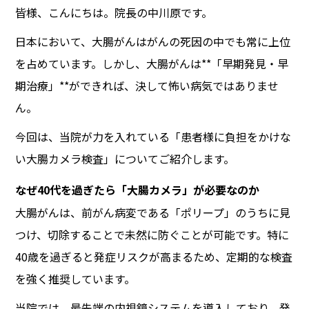
皆様、こんにちは。院長の中川原です。
日本において、大腸がんはがんの死因の中でも常に上位
を占めています。しかし、大腸がんは**「早期発見・早
期治療」**ができれば、決して怖い病気ではありませ
ん。
今回は、当院が力を入れている「患者様に負担をかけな
い大腸カメラ検査」についてご紹介します。
なぜ40代を過ぎたら「大腸カメラ」が必要なのか
大腸がんは、前がん病変である「ポリープ」のうちに見
つけ、切除することで未然に防ぐことが可能です。特に
40歳を過ぎると発症リスクが高まるため、定期的な検査
を強く推奨しています。
当院では、最先端の内視鏡システムを導入しており、発