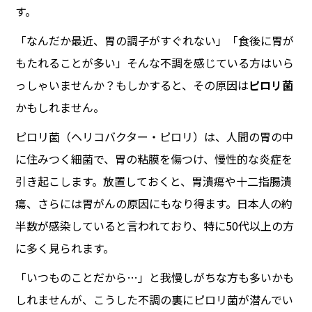
す。
「なんだか最近、胃の調子がすぐれない」「食後に胃が
もたれることが多い」そんな不調を感じている方はいら
っしゃいませんか？もしかすると、その原因は
ピロリ菌
かもしれません。
ピロリ菌（ヘリコバクター・ピロリ）は、人間の胃の中
に住みつく細菌で、胃の粘膜を傷つけ、慢性的な炎症を
引き起こします。放置しておくと、胃潰瘍や十二指腸潰
瘍、さらには胃がんの原因にもなり得ます。日本人の約
半数が感染していると言われており、特に50代以上の方
に多く見られます。
「いつものことだから…」と我慢しがちな方も多いかも
しれませんが、こうした不調の裏にピロリ菌が潜んでい