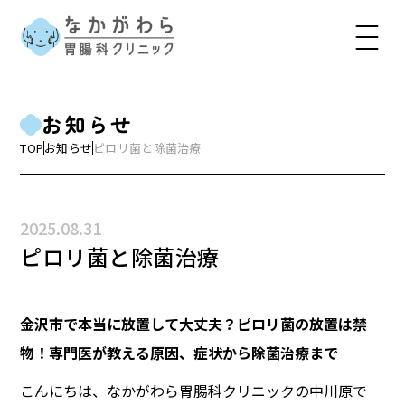
お知らせ
TOP
お知らせ
ピロリ菌と除菌治療
2025.08.31
ピロリ菌と除菌治療
金沢市で本当に放置して大丈夫？ピロリ菌の放置は禁
物！専門医が教える原因、症状から除菌治療まで
こんにちは、なかがわら胃腸科クリニックの中川原で