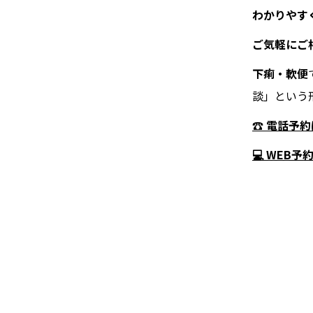
わかりやす
ご気軽にご
下痢・軟便
談」という
☎ 電話予
💻 WEB