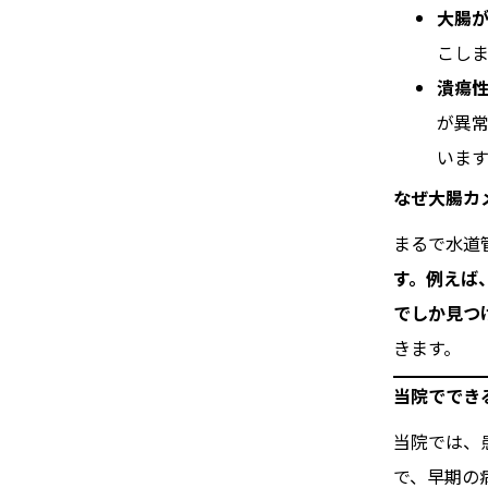
大腸
こしま
潰瘍
が異
います
なぜ大腸カ
まるで水道
す。例えば
でしか見つ
きます。
当院ででき
当院では、
で、早期の