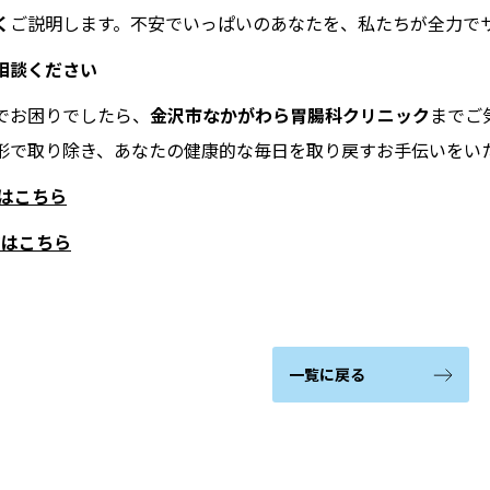
く
ご説明します。不安でいっぱいのあなたを、私たちが全力で
相談ください
でお困りでしたら、
金沢市なかがわら胃腸科クリニック
までご
形で取り除き、あなたの健康的な毎日を取り戻すお手伝いをい
約はこちら
予約はこちら
一覧に戻る