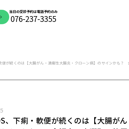
当日の受診予約は電話予約のみ
076-237-3355
・軟便が続くのは【大腸がん・潰瘍性大腸炎・クローン病】のサインかも？
05
OS、下痢・軟便が続くのは【大腸が