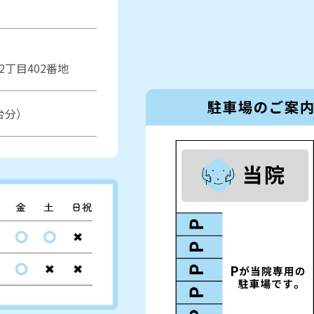
丁目402番地
台分）