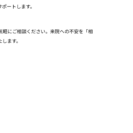
サポートします。
気軽にご相談ください。来院への不安を「相
たします。