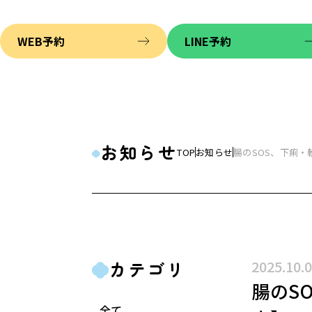
WEB予約
LINE予約
お知らせ
TOP
お知らせ
腸のSOS、下痢
対策を徹底解説
カテゴリ
2025.10.
腸のS
全て