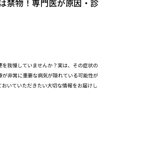
は禁物！専門医が原因・診
便を我慢していませんか？実は、その症状の
療が非常に重要な病気が隠れている可能性が
ておいていただきたい大切な情報をお届けし